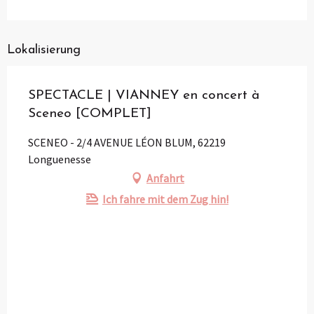
Lokalisierung
SPECTACLE | VIANNEY en concert à
Sceneo [COMPLET]
SCENEO - 2/4 AVENUE LÉON BLUM, 62219
Longuenesse
Anfahrt
Ich fahre mit dem Zug hin!