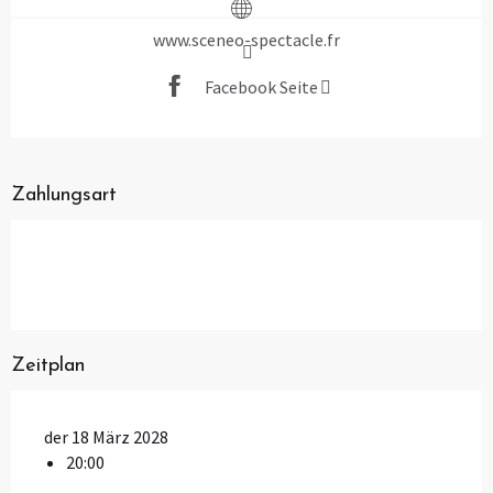
www.sceneo-spectacle.fr
Facebook Seite
Zahlungsart
Zeitplan
der 18 März 2028
20:00