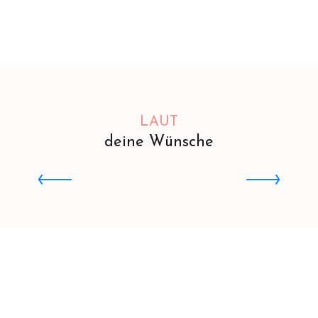
LAUT
deine Wünsche
Auf Wanderwegen wandeln