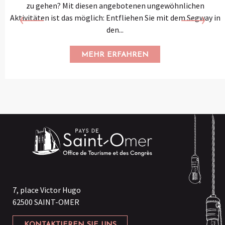
zu gehen? Mit diesen angebotenen ungewöhnlichen
Aktivitäten ist das möglich: Entfliehen Sie mit dem Segway in
den...
MEHR ERFAHREN
7, place Victor Hugo
62500 SAINT-OMER
KONTAKTIEREN SIE UNS