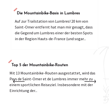
Die Mountainbike-Basis in Lumbres
Auf zur Trailstation von Lumbres! 20 km von
Saint-Omer entfernt hat man mir gesagt, dass
die Gegend um Lumbres einer der besten Spots
in der Region Hauts-de-France (und sogar...
Top 5 der Mountainbike-Routen
Mit 13 Mountainbike-Routen ausgestattet, wird das
Pays de Saint-Omer et de Lumbres immer mehr zu
E
einem sportlichen Reiseziel. Insbesondere mit der
W
Einrichtung der...
P
d