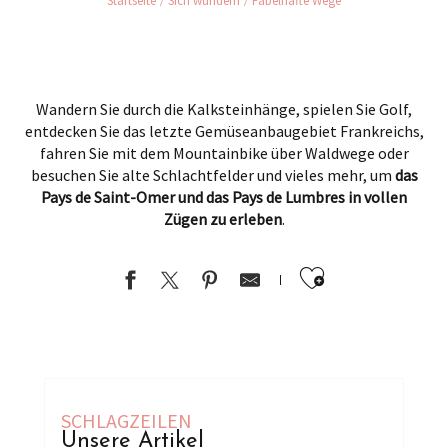
Startseite
Sich wundern
Fabelhafte Wege
Wandern Sie durch die Kalksteinhänge, spielen Sie Golf,
entdecken Sie das letzte Gemüseanbaugebiet Frankreichs,
fahren Sie mit dem Mountainbike über Waldwege oder
besuchen Sie alte Schlachtfelder und vieles mehr, um
das
Pays de Saint-Omer und das Pays de Lumbres in vollen
Zügen zu erleben
.
Ajouter au
SCHLAGZEILEN
Unsere Artikel