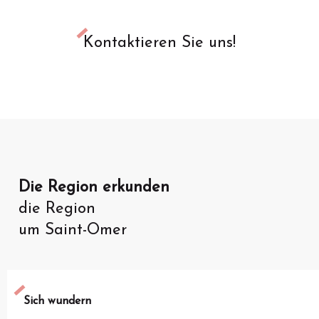
Kontaktieren Sie uns!
Die Region erkunden
die Region
um Saint-Omer
Sich wundern