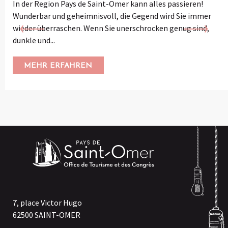
In der Region Pays de Saint-Omer kann alles passieren!
Wunderbar und geheimnisvoll, die Gegend wird Sie immer
wieder überraschen. Wenn Sie unerschrocken genug sind,
dunkle und...
MEHR ERFAHREN
7, place Victor Hugo
62500 SAINT-OMER