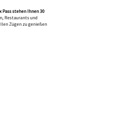
x Pass stehen Ihnen 30
n, Restaurants und
vollen Zügen zu genießen
x favoris