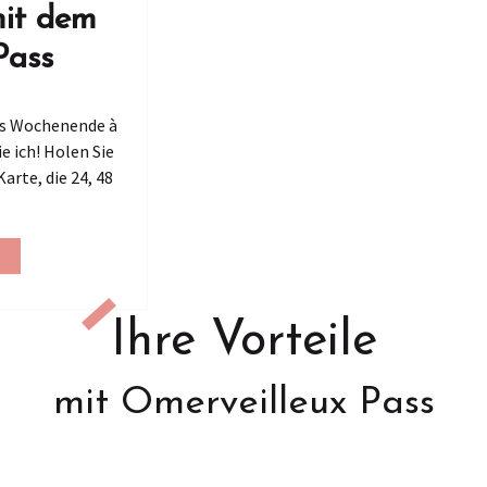
it dem
Pass
hes Wochenende à
 ich! Holen Sie
arte, die 24, 48
Ihre Vorteile
mit Omerveilleux Pass