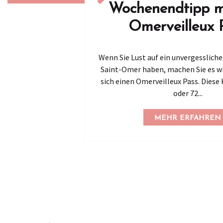
Wochenendtipp m
Omerveilleux 
Wenn Sie Lust auf ein unvergesslic
Saint-Omer haben, machen Sie es wie
sich einen Omerveilleux Pass. Diese K
oder 72...
MEHR ERFAHREN