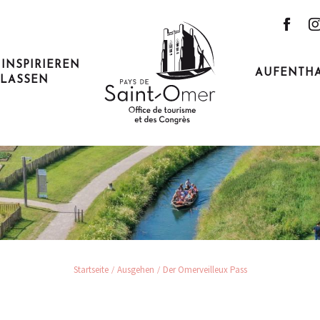
 INSPIRIEREN
AUFENTH
LASSEN
 Omerveilleux 
Startseite
Ausgehen
Der Omerveilleux Pass