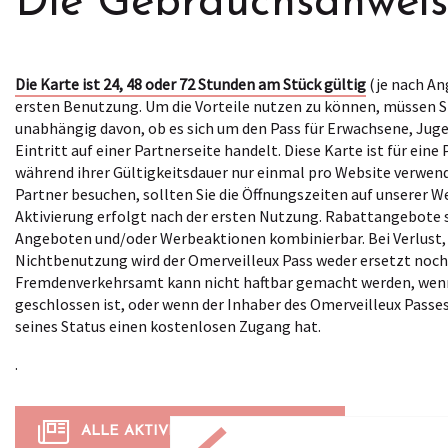
Die Gebrauchsanwei
Die Karte ist 24, 48 oder 72 Stunden am Stück gültig
(je nach An
ersten Benutzung. Um die Vorteile nutzen zu können, müssen Si
unabhängig davon, ob es sich um den Pass für Erwachsene, Juge
Eintritt auf einer Partnerseite handelt. Diese Karte ist für eine
während ihrer Gültigkeitsdauer nur einmal pro Website verwend
Partner besuchen, sollten Sie die Öffnungszeiten auf unserer W
Aktivierung erfolgt nach der ersten Nutzung. Rabattangebote 
Angeboten und/oder Werbeaktionen kombinierbar. Bei Verlust, 
Nichtbenutzung wird der Omerveilleux Pass weder ersetzt noch 
Fremdenverkehrsamt kann nicht haftbar gemacht werden, wenn
geschlossen ist, oder wenn der Inhaber des Omerveilleux Passes
seines Status einen kostenlosen Zugang hat.
.
ALLE AKTIVITÄTEN ENTDECKEN