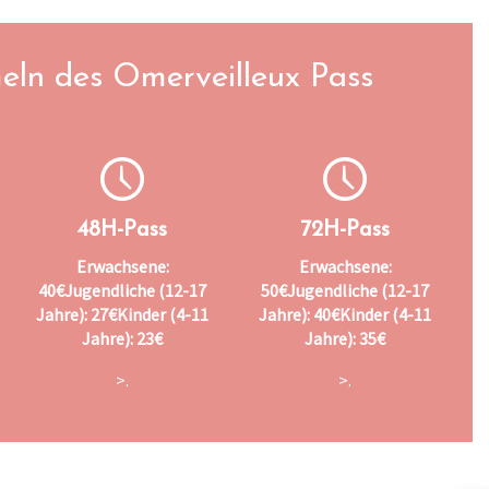
eln des Omerveilleux Pass
48H-Pass
72H-Pass
Erwachsene:
Erwachsene:
40€
Jugendliche (12-17
50€
Jugendliche (12-17
Jahre): 27€
Kinder (4-11
Jahre): 40€
Kinder (4-11
Jahre): 23€
Jahre): 35€
>.
>.