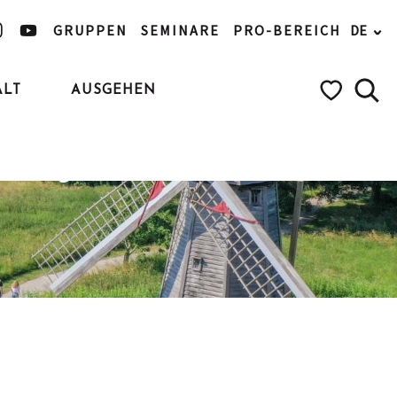
GRUPPEN
SEMINARE
PRO-BEREICH
DE
ALT
AUSGEHEN
Pass
Such
Voir les favo