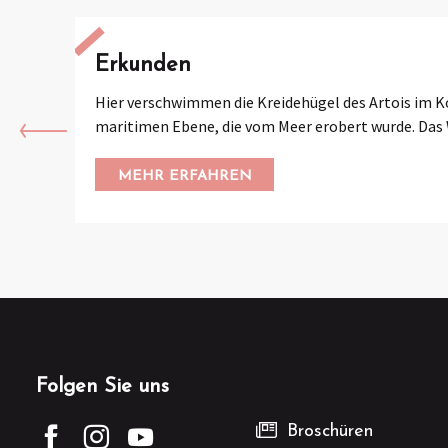
Erkunden
Hier verschwimmen die Kreidehügel des Artois im K
maritimen Ebene, die vom Meer erobert wurde. Das W
MEHR ERFAHREN
Folgen Sie uns
Broschüren