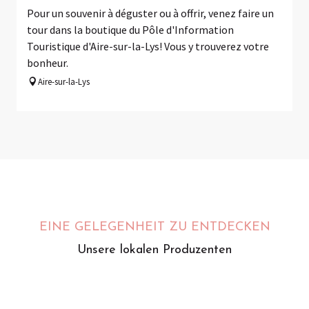
Pour un souvenir à déguster ou à offrir, venez faire un
tour dans la boutique du Pôle d'Information
Touristique d'Aire-sur-la-Lys! Vous y trouverez votre
bonheur.
Aire-sur-la-Lys
EINE GELEGENHEIT ZU ENTDECKEN
Unsere lokalen Produzenten