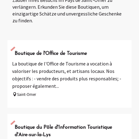
Zauber Ihres Besuchs im Pays de Saint-Omer zu
verlängern. Erkunden Sie diese Boutiquen, um
einzigartige Schätze und unvergessliche Geschenke
zu finden.
Boutique de l'Office de Tourisme
La boutique de l'Office de Tourisme a vocation à
valoriser les producteurs, et artisans locaux. Nos
objectifs : - vendre des produits plus responsables; -
proposer également...
Saint-Omer
Boutique du Pôle d'Information Touristique
d'Aire-sur-la-Lys