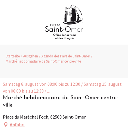
Aller
au
contenu
principal
Startseite
Ausgehen
Agenda des Pays de Saint-Omer
Marché hebdomadaire de Saint-Omer centre-ville
Samstag 8. august von 08:00 bis zu 12:30 / Samstag 15. august
von 08:00 bis zu 12:30 / ...
Marché hebdomadaire de Saint-Omer centre-
ville
Place du Maréchal Foch, 62500 Saint-Omer
Anfahrt