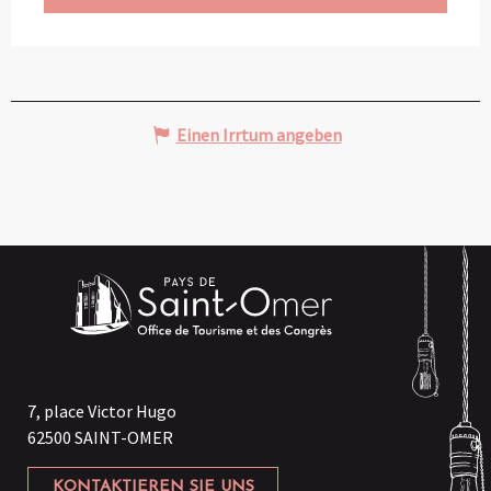
Einen Irrtum angeben
7, place Victor Hugo
62500 SAINT-OMER
KONTAKTIEREN SIE UNS