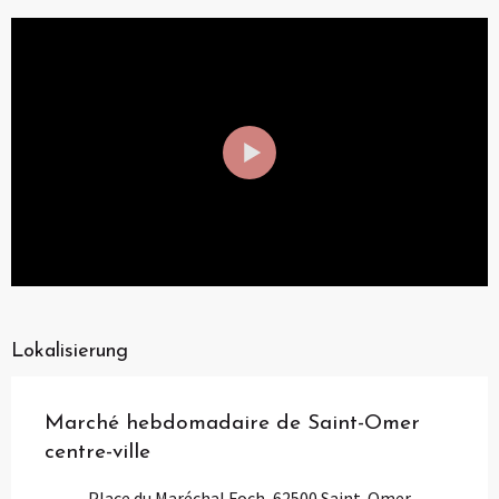
Lokalisierung
Marché hebdomadaire de Saint-Omer
centre-ville
Place du Maréchal Foch, 62500 Saint-Omer