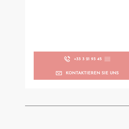
+33 3 21 93 45
▒▒
KONTAKTIEREN SIE UNS