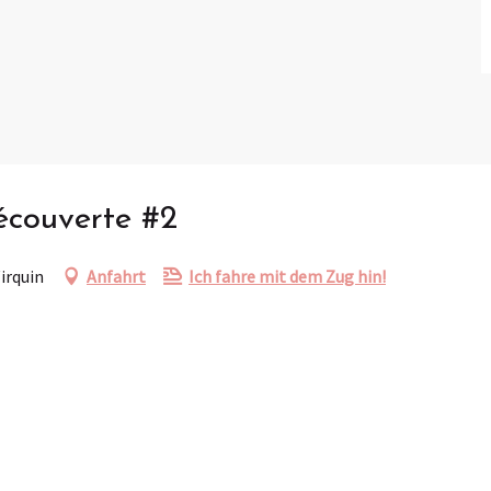
couverte #2
irquin
Anfahrt
Ich fahre mit dem Zug hin!