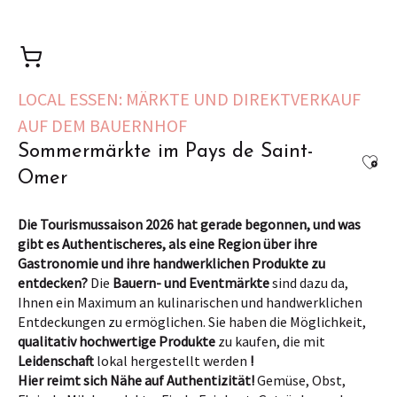
LOCAL ESSEN: MÄRKTE UND DIREKTVERKAUF
AUF DEM BAUERNHOF
Sommermärkte im Pays de Saint-
Ajou
Omer
Die Tourismussaison 2026 hat gerade begonnen, und was
gibt es Authentischeres, als eine Region über ihre
Gastronomie und ihre handwerklichen Produkte zu
entdecken?
Die
Bauern- und Eventmärkte
sind dazu da,
Ihnen ein Maximum an kulinarischen und handwerklichen
Entdeckungen zu ermöglichen. Sie haben die Möglichkeit,
qualitativ hochwertige Produkte
zu kaufen, die mit
Leidenschaft
lokal hergestellt werden
!
Hier reimt sich Nähe auf Authentizität!
Gemüse, Obst,