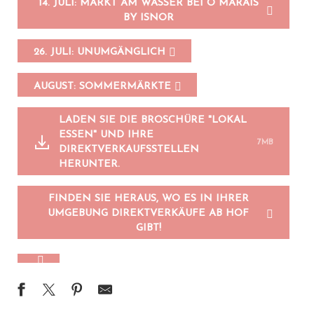
14. JULI: MARKT AM WASSER BEI Ô MARAIS
BY ISNOR
26. JULI: UNUMGÄNGLICH
AUGUST: SOMMERMÄRKTE
LADEN SIE DIE BROSCHÜRE "LOKAL
ESSEN" UND IHRE
7MB
DIREKTVERKAUFSSTELLEN
HERUNTER.
FINDEN SIE HERAUS, WO ES IN IHRER
UMGEBUNG DIREKTVERKÄUFE AB HOF
GIBT!