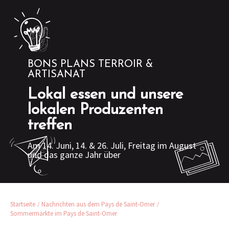
BONS PLANS TERROIR &
ARTISANAT
Lokal essen und unsere
lokalen Produzenten
treffen
Am 14. Juni, 14. & 26. Juli, Freitag im August
und das ganze Jahr über
Startseite
Nachrichten aus dem Pays de Saint-Omer
Sommermärkte im Pays de Saint-Omer