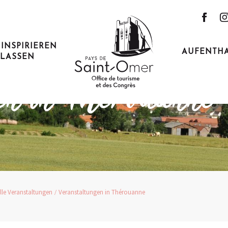
 INSPIRIEREN
AUFENTH
LASSEN
en in Thérouanne
lle Veranstaltungen
Veranstaltungen in Thérouanne