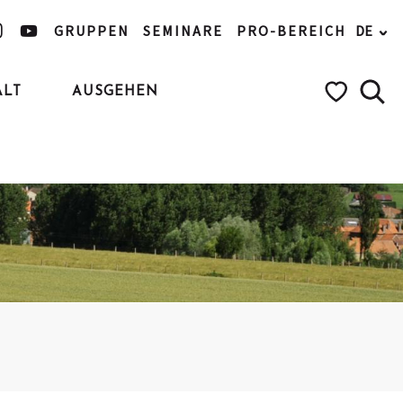
GRUPPEN
SEMINARE
PRO-BEREICH
DE
ALT
AUSGEHEN
Such
Voir les favo