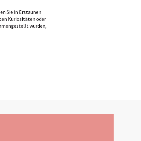
en Sie in Erstaunen
ten Kuriositäten oder
ammengestellt wurden,
x favoris