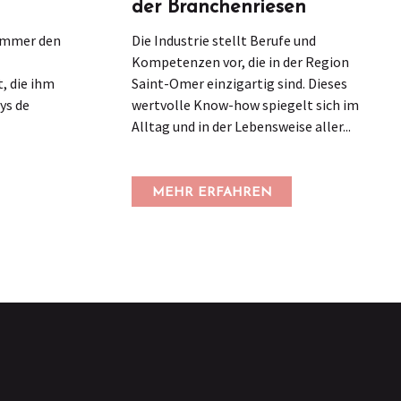
der Branchenriesen
 immer den
Die Industrie stellt Berufe und
Kompetenzen vor, die in der Region
, die ihm
Saint-Omer einzigartig sind. Dieses
ys de
wertvolle Know-how spiegelt sich im
Alltag und in der Lebensweise aller...
MEHR ERFAHREN