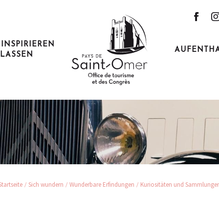
 INSPIRIEREN
AUFENTH
LASSEN
sitäten und Samm
Startseite
Sich wundern
Wunderbare Erfindungen
Kuriositäten und Sammlunge