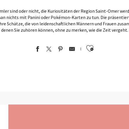
mler sind oder nicht, die Kuriositäten der Region Saint-Omer werd
man nichts mit Panini oder Pokémon-Karten zu tun. Die präsentier
e Schätze, die von leidenschaftlichen Männern und Frauen zus
denen Sie zuhören können, ohne zu merken, wie die Zeit vergeht.
Ajouter au