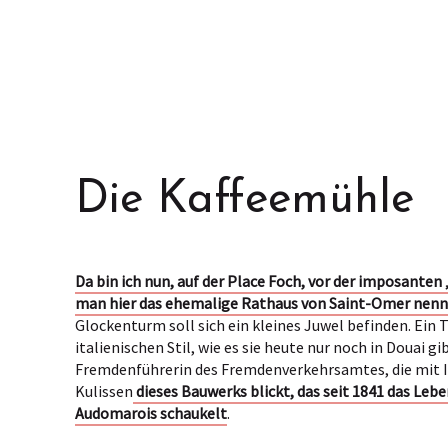
Die Kaffeemühle
Da bin ich nun, auf der Place Foch, vor der imposanten
man hier das ehemalige Rathaus von Saint-Omer nenn
Glockenturm soll sich ein kleines Juwel befinden. Ein 
italienischen Stil, wie es sie heute nur noch in Douai gi
Fremdenführerin des Fremdenverkehrsamtes, die mit I
Kulissen
dieses Bauwerks blickt, das seit 1841 das Leb
Audomarois schaukelt
.