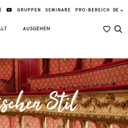
GRUPPEN
SEMINARE
PRO-BEREICH
DE
ALT
AUSGEHEN
Such
Voir les favo
ischen Stil