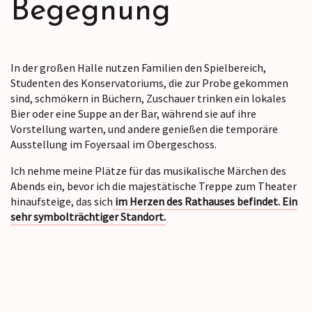
Begegnung
In der großen Halle nutzen Familien den Spielbereich,
Studenten des Konservatoriums, die zur Probe gekommen
sind, schmökern in Büchern, Zuschauer trinken ein lokales
Bier oder eine Suppe an der Bar, während sie auf ihre
Vorstellung warten, und andere genießen die temporäre
Ausstellung im Foyersaal im Obergeschoss.
Ich nehme meine Plätze für das musikalische Märchen des
Abends ein, bevor ich die majestätische Treppe zum Theater
hinaufsteige, das sich
im Herzen des Rathauses befindet. Ein
sehr symbolträchtiger Standort.