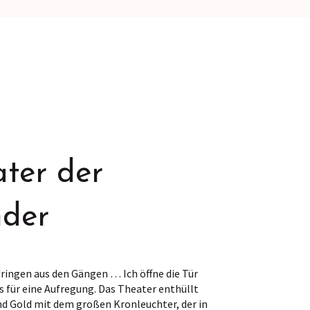
ter der
der
ringen aus den Gängen … Ich öffne die Tür
s für eine Aufregung. Das Theater enthüllt
und Gold mit dem großen Kronleuchter, der in