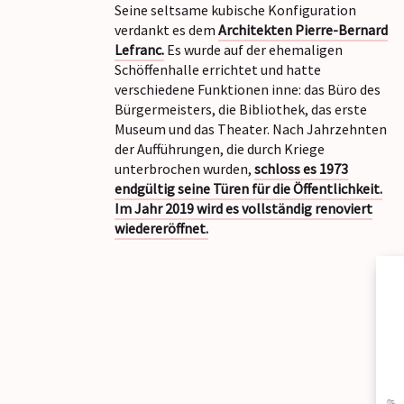
Seine seltsame kubische Konfiguration
verdankt es dem
Architekten Pierre-Bernard
Lefranc.
Es wurde auf der ehemaligen
Schöffenhalle errichtet und hatte
verschiedene Funktionen inne: das Büro des
Bürgermeisters, die Bibliothek, das erste
Museum und das Theater. Nach Jahrzehnten
der Aufführungen, die durch Kriege
unterbrochen wurden,
schloss es 1973
endgültig seine Türen für die Öffentlichkeit.
Im Jahr 2019 wird es vollständig renoviert
wiedereröffnet.
A
BRO