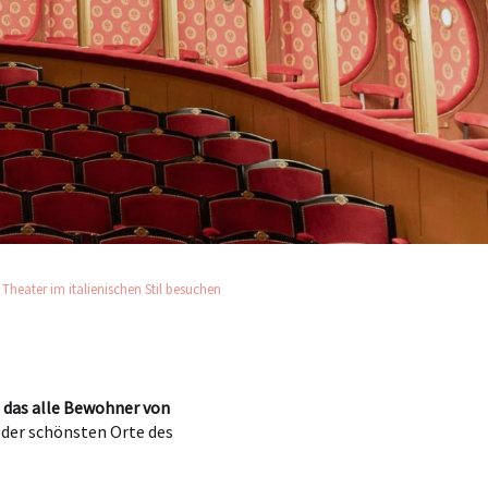
Theater im italienischen Stil besuchen
n das alle Bewohner von
 der schönsten Orte des