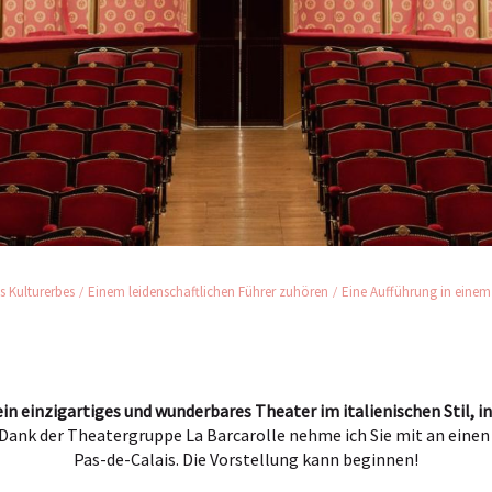
 Kulturerbes
Einem leidenschaftlichen Führer zuhören
Eine Aufführung in einem 
ein einzigartiges und wunderbares Theater im italienischen Stil, i
Dank der Theatergruppe La Barcarolle nehme ich Sie mit an einen
Pas-de-Calais. Die Vorstellung kann beginnen!