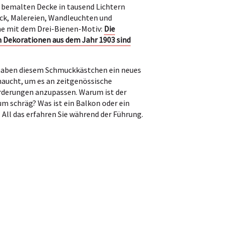
r bemalten Decke in tausend Lichtern
uck, Malereien, Wandleuchten und
e mit dem Drei-Bienen-Motiv:
Die
n Dekorationen aus dem Jahr 1903 sind
aben diesem Schmuckkästchen ein neues
aucht, um es an zeitgenössische
derungen anzupassen. Warum ist der
m schräg? Was ist ein Balkon oder ein
 All das erfahren Sie während der Führung.