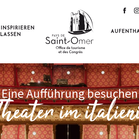
 INSPIRIEREN
AUFENTH
LASSEN
Eine Aufführung besuchen
heater im italien