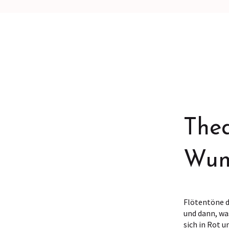
Thea
Wun
Flötentöne d
und dann, wa
sich in Rot 