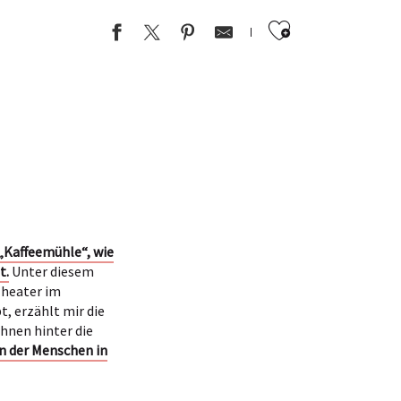
Ajouter au
 „Kaffeemühle“, wie
t.
Unter diesem
Theater im
bt, erzählt mir die
hnen hinter die
en der Menschen in