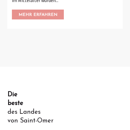
im Mittelalter wurden...
MEHR ERFAHREN
Die
beste
des Landes
von Saint-Omer