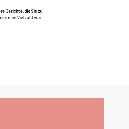
e Gerichte, die Sie zu
en eine Vielzahl von
x favoris