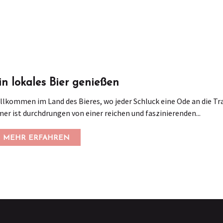
in lokales Bier genießen
llkommen im Land des Bieres, wo jeder Schluck eine Ode an die Tra
er ist durchdrungen von einer reichen und faszinierenden...
MEHR ERFAHREN