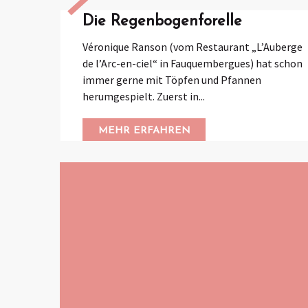
Die Regenbogenforelle
Véronique Ranson (vom Restaurant „L’Auberge
de l’Arc-en-ciel“ in Fauquembergues) hat schon
immer gerne mit Töpfen und Pfannen
herumgespielt. Zuerst in...
MEHR ERFAHREN