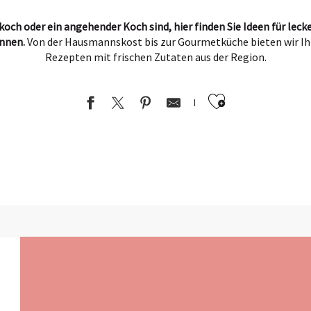
och oder ein angehender Koch sind, hier finden Sie Ideen für lecker
nnen.
Von der Hausmannskost bis zur Gourmetküche bieten wir Ihn
Rezepten mit frischen Zutaten aus der Region.
Ajouter au