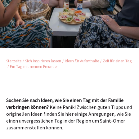
Startseite
Sich inspirieren lassen
Ideen für Aufenthalte
Zeit für einen Tag
Ein Tag mit meinen Freunden
Suchen Sie nach Ideen, wie Sie einen Tag mit der Familie
verbringen können?
Keine Panik! Zwischen guten Tipps und
originellen Ideen finden Sie hier einige Anregungen, wie Sie
einen unvergesslichen Tag in der Region um Saint-Omer
zusammenstellen können.