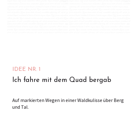
M2T Mathieu Tout-Terrain
Avroult
IDEE NR. 1
Ich fahre mit dem Quad bergab
Auf markierten Wegen in einer Waldkulisse über Berg
und Tal.