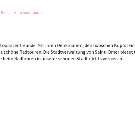
ür Radfahrer im Audomarois
dtouristenfreunde. Mit ihren Denkmälern, den hübschen Kopfstei
t schöne Radtouren. Die Stadtverwaltung von Saint-Omer bietet ü
ie beim Radfahren in unserer schönen Stadt nichts verpassen.
favoris