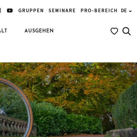
GRUPPEN
SEMINARE
PRO-BEREICH
DE
ALT
AUSGEHEN
Such
Voir les favo