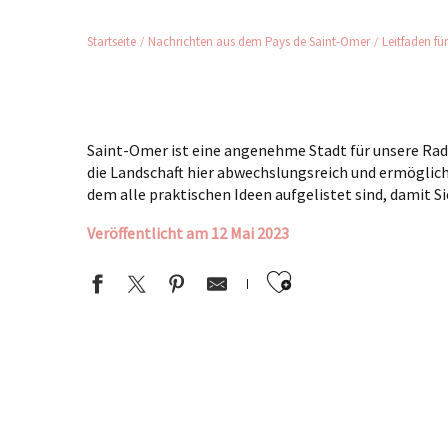
Startseite
Nachrichten aus dem Pays de Saint-Omer
Leitfaden f
Saint-Omer ist eine angenehme Stadt für unsere Ra
die Landschaft hier abwechslungsreich und ermöglich
dem alle praktischen Ideen aufgelistet sind, damit S
Veröffentlicht am 12 Mai 2023
Ajouter aux 