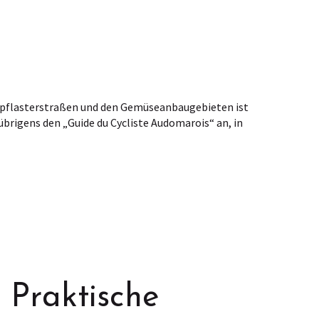
npflasterstraßen und den Gemüseanbaugebieten ist
brigens den „Guide du Cycliste Audomarois“ an, in
Praktische