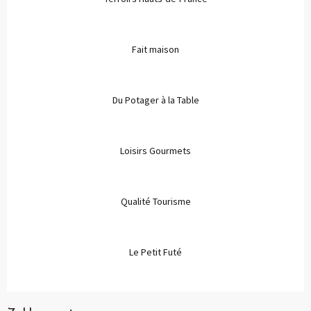
Fait maison
Du Potager à la Table
Loisirs Gourmets
Qualité Tourisme
Le Petit Futé