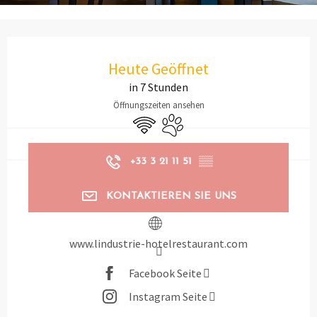
Öffnungszeiten & Kontaktdaten
Heute Geöffnet
in 7 Stunden
Öffnungszeiten ansehen
Wi-Fi
Tiere erlaubt
+33 3 21 11 51
▒▒
KONTAKTIEREN SIE UNS
www.lindustrie-hotelrestaurant.com
Facebook Seite
Instagram Seite