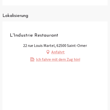
Lokalisierung
Partenaire
Pass Loisirs
L'Industrie Restaurant
22 rue Louis Martel, 62500 Saint-Omer
Anfahrt
Ich fahre mit dem Zug hin!