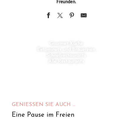
Freunden.
Gourmet-Küche
Estaminets und Brauereien
Schnellrestaurants
Alle Restaurants
GENIESSEN SIE AUCH ...
Eine Pause im Freien