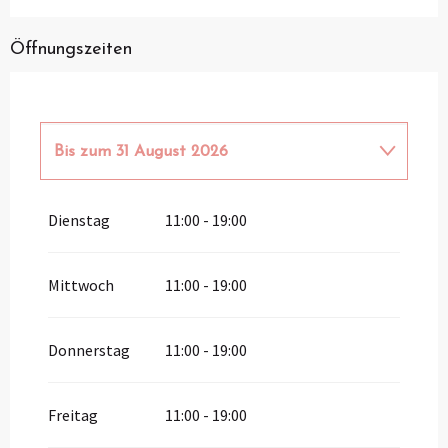
Öffnungszeiten
Bis zum
31 August 2026
vom
1 April 2026
bis zum
30 Juni 2026
Dienstag
11:00 - 19:00
vom
1 September 2026
bis zum
30
September 2026
Mittwoch
11:00 - 19:00
vom
1 Oktober 2026
bis zum
31 März
2027
Donnerstag
11:00 - 19:00
Freitag
11:00 - 19:00