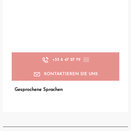
+33 6 47 27 79
▒▒
KONTAKTIEREN SIE UNS
Gesprochene Sprachen
Gesprochene Sprachen