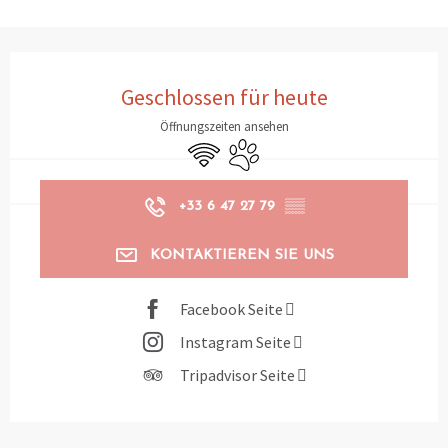
Öffnungszeiten & Kontaktdaten
Geschlossen für heute
Öffnungszeiten ansehen
Wi-Fi
Tiere erlaubt
+33 6 47 27 79
▒▒
KONTAKTIEREN SIE UNS
Facebook Seite
Instagram Seite
Tripadvisor Seite