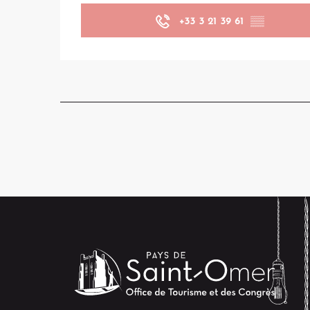
+33 3 21 39 61
▒▒