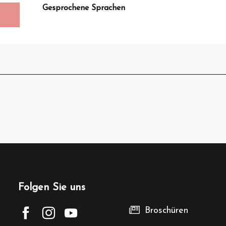
Gesprochene Sprachen
Gesprochene Sprachen
Folgen Sie uns
Broschüren