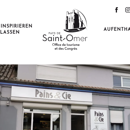
 INSPIRIEREN
AUFENTH
LASSEN
Ich fahre mit dem Zug hin!