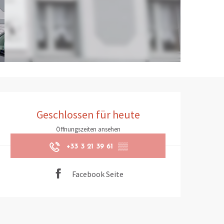
Öffnungszeiten & Kontaktd
Geschlossen für heute
Öffnungszeiten ansehen
+33 3 21 39 61
▒▒
Facebook Seite