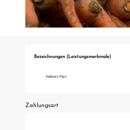
Leistungensmöglichkei
Bezeichnungen (Leistungsmerkmale)
Bezeichnungen (Leistungsmerkmale)
Valeurs Parc
Zahlungsart