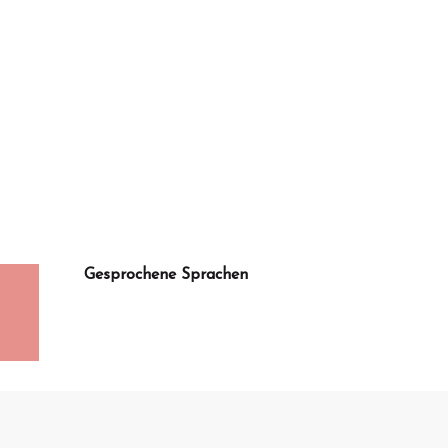
Gesprochene Sprachen
Gesprochene Sprachen