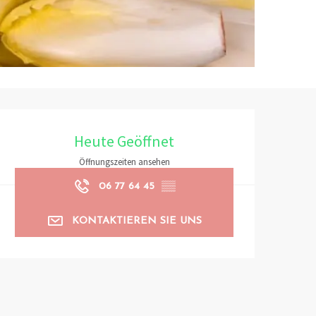
Öffnungszeiten & Kontaktd
Heute Geöffnet
Öffnungszeiten ansehen
06 77 64 45
▒▒
KONTAKTIEREN SIE UNS