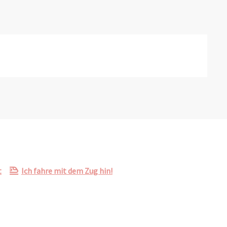
t
Ich fahre mit dem Zug hin!