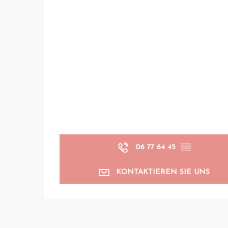
06 77 64 45
▒▒
KONTAKTIEREN SIE UNS