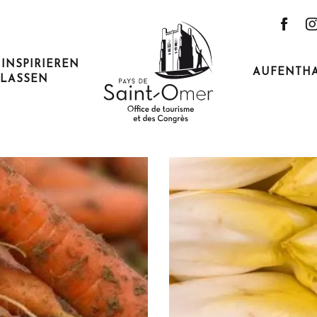
 INSPIRIEREN
AUFENTH
LASSEN
Ich fahre mit dem Zug hin!