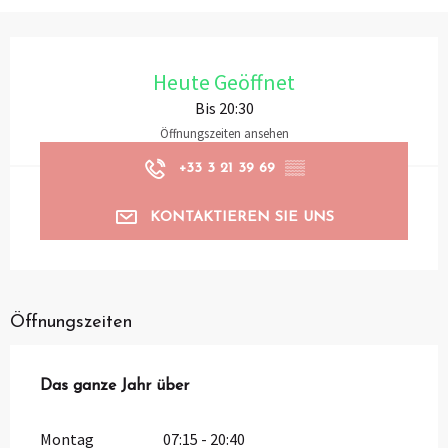
Öffnungszeiten & Kontaktdaten
Heute Geöffnet
Bis 20:30
Öffnungszeiten ansehen
+33 3 21 39 69
▒▒
KONTAKTIEREN SIE UNS
Öffnungszeiten
Das ganze Jahr über
Das ganze Jahr über
Montag
07:15 - 20:40