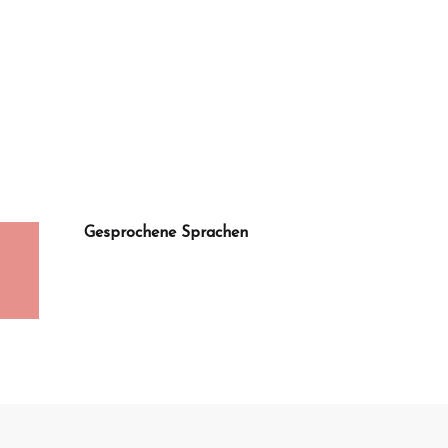
Gesprochene Sprachen
Gesprochene Sprachen