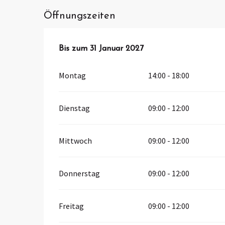
Öffnungszeiten
vom
Bis zum
1 März 2026
31 Januar 2027
bis zum
31 Januar 2027
Montag
14:00 - 18:00
Dienstag
09:00 - 12:00
Mittwoch
09:00 - 12:00
Donnerstag
09:00 - 12:00
Freitag
09:00 - 12:00