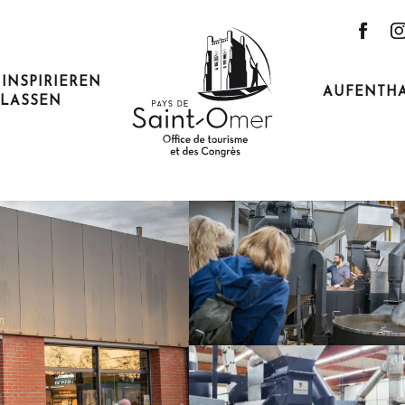
 INSPIRIEREN
AUFENTH
LASSEN
0 Arques
Anfahrt
Ich fahre mit dem Zug hin!