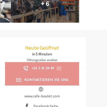
+ 6
Öffnungszeiten & Kontaktd
Heute Geöffnet
in 5 Minuten
Öffnungszeiten ansehen
+33 3 21 39 87
▒▒
KONTAKTIEREN SIE UNS
www.cafe-boulet.com
Facebook Seite