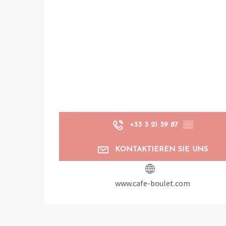
+33 3 21 39 87
▒▒
KONTAKTIEREN SIE UNS
www.cafe-boulet.com