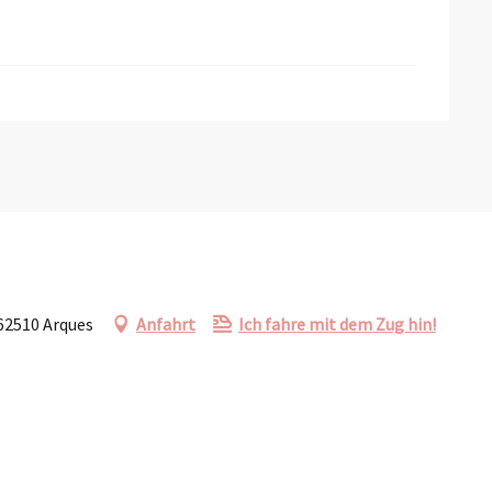
 62510 Arques
Anfahrt
Ich fahre mit dem Zug hin!