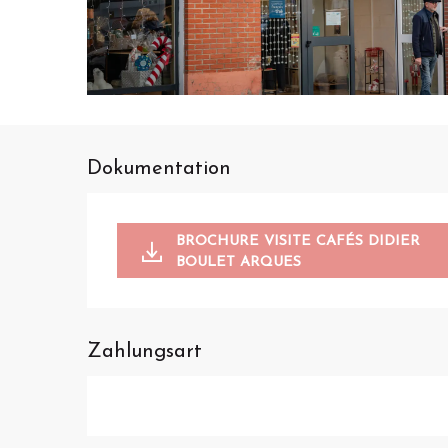
Dokumentation
BROCHURE VISITE CAFÉS DIDIER
BOULET ARQUES
Zahlungsart