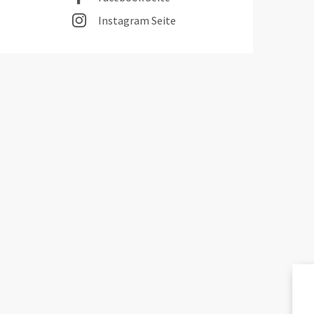
Instagram Seite
A