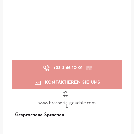
+33 3 66 10 01
▒▒
KONTAKTIEREN SIE UNS
www.brasserie-goudale.com
Gesprochene Sprachen
Gesprochene Sprachen