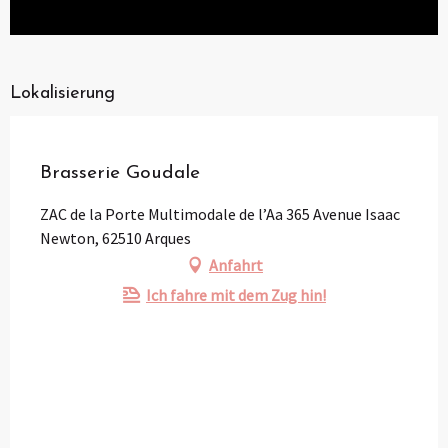
Lokalisierung
Pass Loisirs
Brasserie Goudale
ZAC de la Porte Multimodale de l’Aa 365 Avenue Isaac
Newton, 62510 Arques
Anfahrt
Ich fahre mit dem Zug hin!