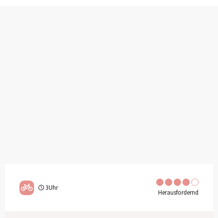
3Uhr
Herausfordernd