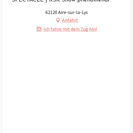
SPECTACLE | RSR Show phénoménal
62120 Aire-sur-la-Lys
Anfahrt
Ich fahre mit dem Zug hin!