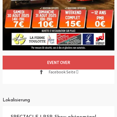
Öffnungszeiten & Kontaktdaten
EVENT OVER
Facebook Seite
Lokalisierung