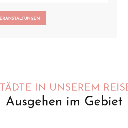
VERANSTALTUNGEN
STÄDTE IN UNSEREM REIS
Ausgehen im Gebiet
Saint-Omer