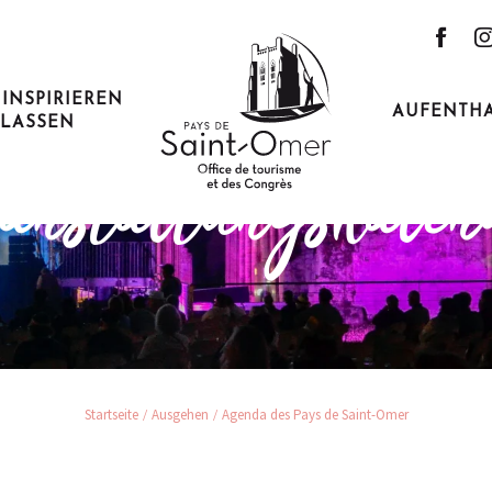
 INSPIRIEREN
AUFENTH
LASSEN
ehen und dem Alltag entfl
anstaltungskale
Startseite
Ausgehen
Agenda des Pays de Saint-Omer