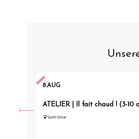
Unser
8.
AUG
ATELIER | Il fait chaud ! (3-10 
Saint-Omer