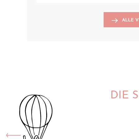
ALLE 
DIE 