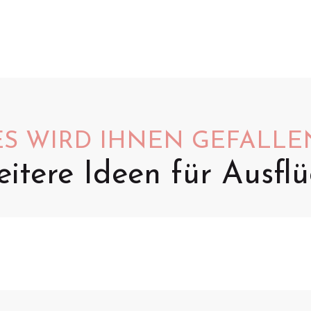
ES WIRD IHNEN GEFALLE
itere Ideen für Ausfl