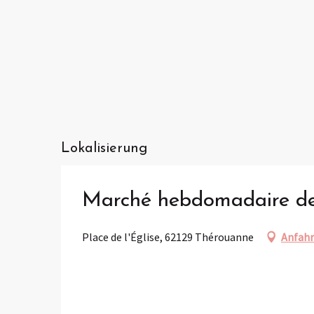
Lokalisierung
Marché hebdomadaire d
Place de l'Église, 62129 Thérouanne
Anfahr