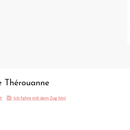
e Thérouanne
t
Ich fahre mit dem Zug hin!