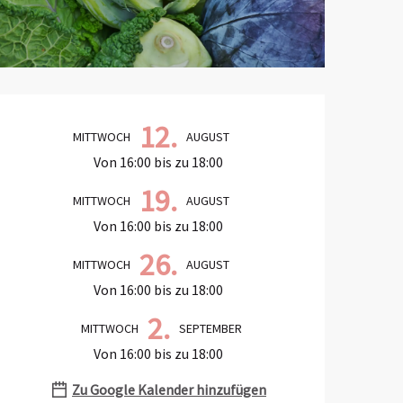
Öffnungszeiten & Kontaktd
12.
MITTWOCH
AUGUST
Von 16:00 bis zu 18:00
19.
MITTWOCH
AUGUST
Von 16:00 bis zu 18:00
26.
MITTWOCH
AUGUST
Von 16:00 bis zu 18:00
2.
MITTWOCH
SEPTEMBER
Von 16:00 bis zu 18:00
Zu Google Kalender hinzufügen