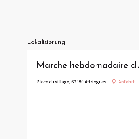
Lokalisierung
Marché hebdomadaire d'
Place du village, 62380 Affringues
Anfahrt