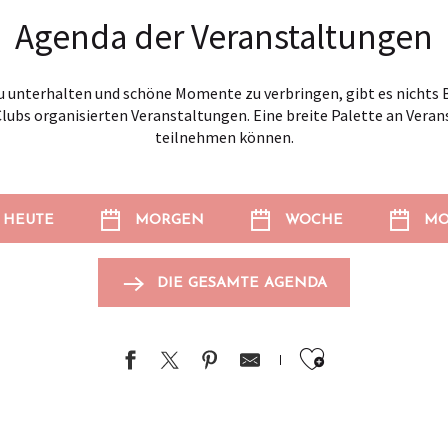
Agenda der Veranstaltungen
 unterhalten und schöne Momente zu verbringen, gibt es nichts B
Clubs organisierten Veranstaltungen. Eine breite Palette an Veran
teilnehmen können.
HEUTE
MORGEN
WOCHE
MO
DIE GESAMTE AGENDA
Ajouter au