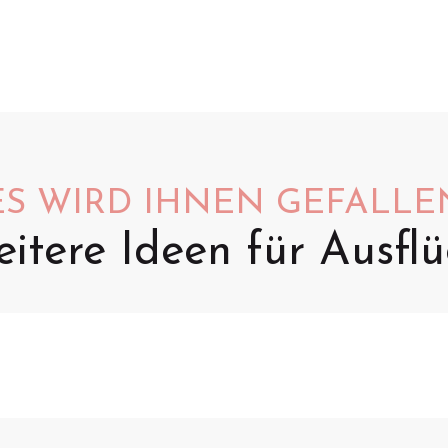
ES WIRD IHNEN GEFALLE
itere Ideen für Ausfl