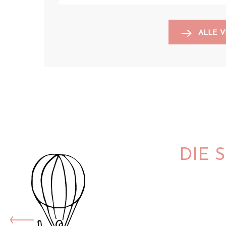
ALLE 
DIE 