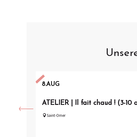
Unser
8.
AUG
ATELIER | Il fait chaud ! (3-10 
Saint-Omer