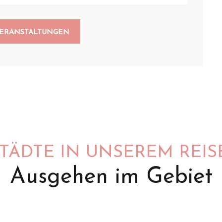
VERANSTALTUNGEN
STÄDTE IN UNSEREM REIS
Ausgehen im Gebiet
Saint-Omer