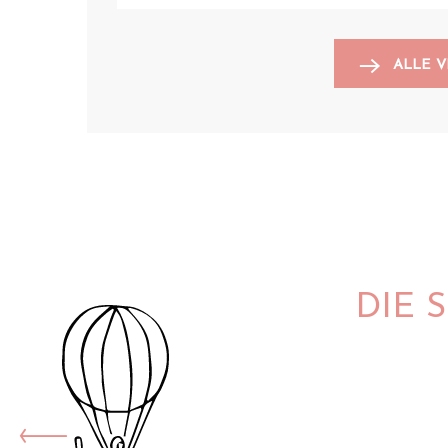
ALLE 
DIE 