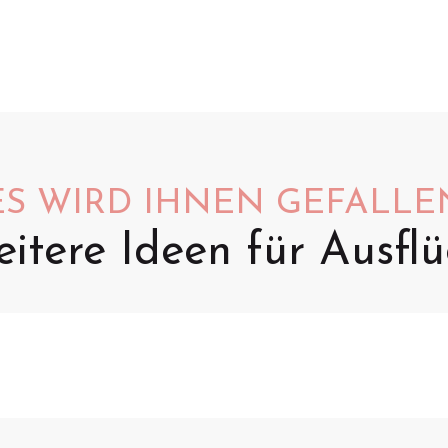
ES WIRD IHNEN GEFALLE
itere Ideen für Ausfl