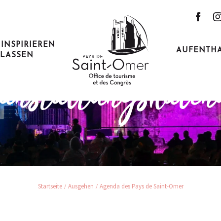
 INSPIRIEREN
AUFENTH
LASSEN
ehen und dem Alltag entfl
anstaltungskale
Startseite
Ausgehen
Agenda des Pays de Saint-Omer