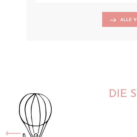
ALLE 
DIE 