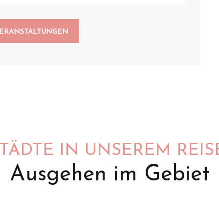
VERANSTALTUNGEN
STÄDTE IN UNSEREM REIS
Ausgehen im Gebiet
Saint-Omer