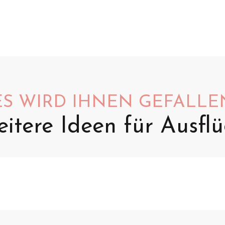
ES WIRD IHNEN GEFALLE
itere Ideen für Ausfl