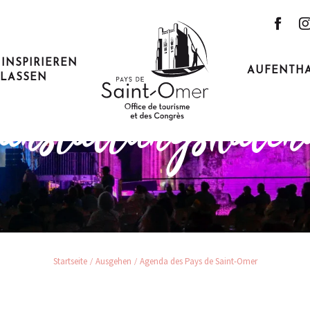
 INSPIRIEREN
AUFENTH
LASSEN
ehen und dem Alltag entfl
anstaltungskale
Startseite
Ausgehen
Agenda des Pays de Saint-Omer