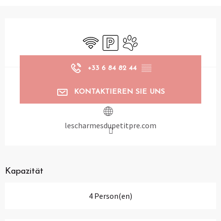
Öffnungszeiten & Kontaktdaten
Wi-Fi
Parkplatz
Tiere erlaubt
+33 6 84 82 44
▒▒
KONTAKTIEREN SIE UNS
lescharmesdupetitpre.com
Kapazität
4 Person(en)