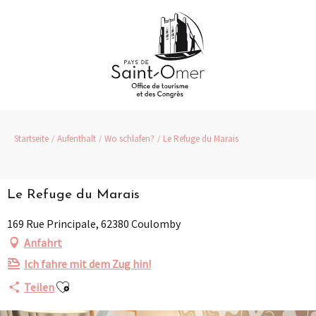
Aller
au
contenu
principal
Startseite
Aufenthalt
Wo schlafen?
Le Refuge du Marais
Le Refuge du Marais
169 Rue Principale, 62380 Coulomby
Anfahrt
Ich fahre mit dem Zug hin!
Ajouter aux favoris
Teilen