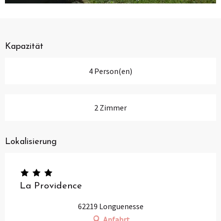
Kapazität
4 Person(en)
2 Zimmer
Lokalisierung
La Providence
62219 Longuenesse
Anfahrt