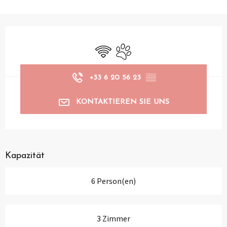
Öffnungszeiten & Kontaktdaten
Wi-Fi
Tiere erlaubt
+33 6 20 56 23
▒▒
KONTAKTIEREN SIE UNS
Kapazität
6 Person(en)
3 Zimmer