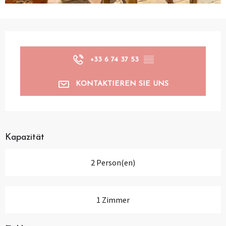
Öffnungszeiten & Kontaktdaten
+33 6 74 37 53
▒▒
KONTAKTIEREN SIE UNS
Kapazität
2 Person(en)
1 Zimmer