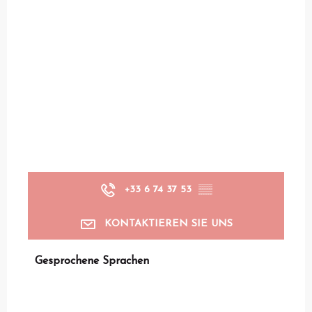
+33 6 74 37 53
▒▒
KONTAKTIEREN SIE UNS
Gesprochene Sprachen
Gesprochene Sprachen