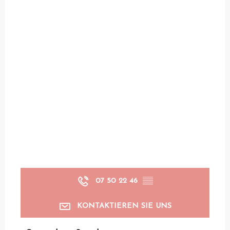
07 50 22 46
▒▒
KONTAKTIEREN SIE UNS