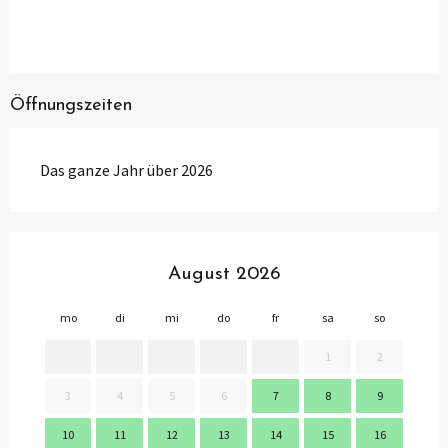
Öffnungszeiten
Das ganze Jahr über 2026
August 2026
mo
di
mi
do
fr
sa
so
mo
1
2
3
4
5
6
7
8
9
7
10
11
12
13
14
15
16
14