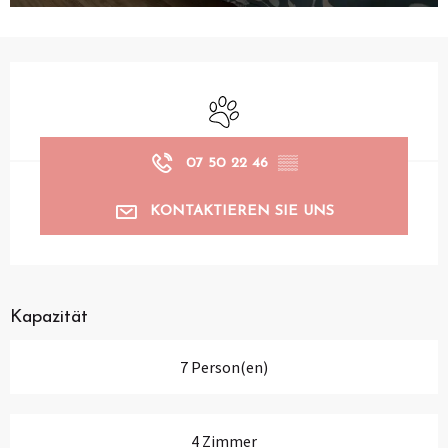
Öffnungszeiten & Kontaktdaten
Tiere erlaubt
07 50 22 46
▒▒
KONTAKTIEREN SIE UNS
Kapazität
7 Person(en)
4 Zimmer