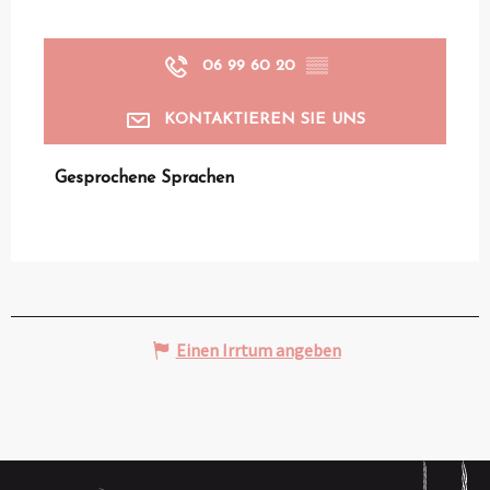
06 99 60 20
▒▒
KONTAKTIEREN SIE UNS
Gesprochene Sprachen
Gesprochene Sprachen
Einen Irrtum angeben