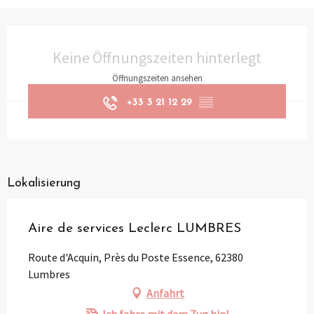
Öffnungszeiten & Kontaktdaten
Keine Öffnungszeiten hinterlegt
Öffnungszeiten ansehen
+33 3 21 12 29
▒▒
Lokalisierung
Aire de services Leclerc LUMBRES
Route d'Acquin, Près du Poste Essence, 62380
Lumbres
Anfahrt