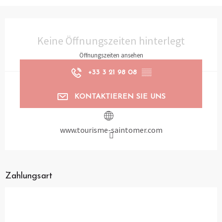
Öffnungszeiten & Kontaktdaten
Keine Öffnungszeiten hinterlegt
Öffnungszeiten ansehen
+33 3 21 98 08
▒▒
KONTAKTIEREN SIE UNS
www.tourisme-saintomer.com
Zahlungsart