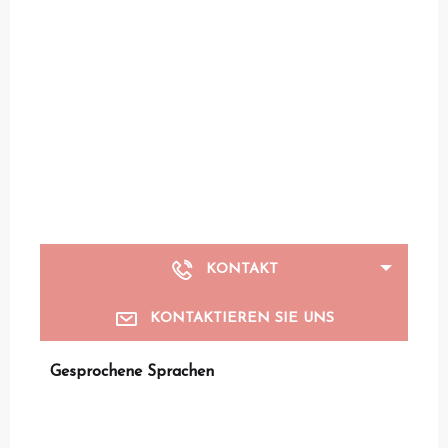
KONTAKT
KONTAKTIEREN SIE UNS
Gesprochene Sprachen
Gesprochene Sprachen