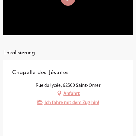
Lokalisierung
Chapelle des Jésuites
Rue du lycée, 62500 Saint-Omer
Anfahrt
Ich fahre mit dem Zug hin!