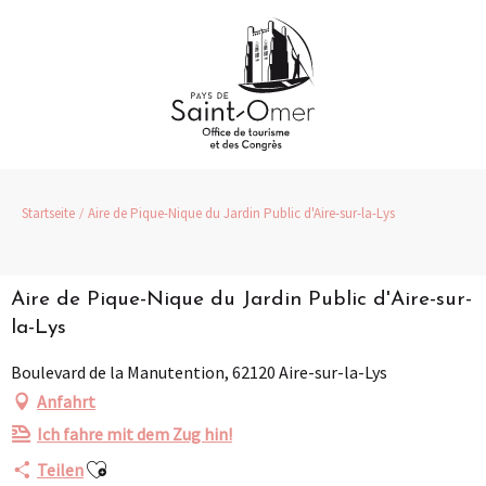
Aller
au
contenu
principal
Startseite
Aire de Pique-Nique du Jardin Public d'Aire-sur-la-Lys
Aire de Pique-Nique du Jardin Public d'Aire-sur-
la-Lys
Boulevard de la Manutention, 62120 Aire-sur-la-Lys
Anfahrt
Ich fahre mit dem Zug hin!
Ajouter aux favoris
Teilen