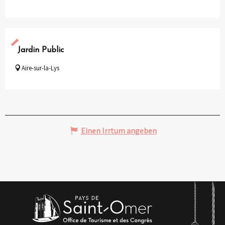
Jardin Public
Aire-sur-la-Lys
Einen Irrtum angeben