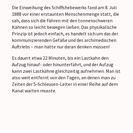
Die Einweihung des Schiffshebewerks fand am 8. Juli
1888 vor einer erstaunten Menschenmenge statt, die
sah, dass sich die Fähren mit den tonnenschweren
Kähnen so leicht bewegen ließen. Das physikalische
Prinzip ist jedoch einfach, es handelt sich um das der
kommunizierenden Gefäße und des archimedischen
Auftriebs – man hätte nur daran denken müssen!
Es dauert etwa 22 Minuten, bis ein Lastkahn den
Aufzug hinauf- oder hinunterfährt, und der Aufzug
kann zwei Lastkähne gleichzeitig aufnehmen. Man ist
also weit entfernt von den Tagen, an denen man zu
Zeiten der 5-Schleusen-Leiter in einer Reihe auf dem
Kanal warten musste.