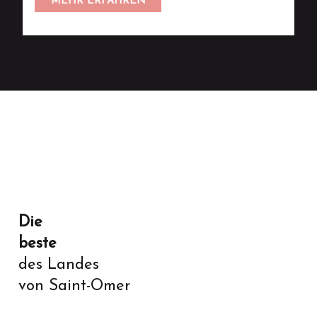
MEHR ERFAHREN
Die
beste
des Landes
von Saint-Omer