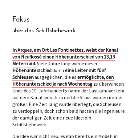
Fokus
über das Schiffshebewerk
In Arques, am Ort Les Fontinettes, weist der Kanal
von Neuffossé einen Höhenunterschied von 13,13
Metern auf.
Viele Jahre lang wurde dieser
Höhenunterschied
durch
eine Leiter mit fünf
Schleusen
ausgeglichen, die es
ermöglichte, den
Höhenunterschied je nach Wochentag
zu überwinden.
Ende des 19. Jahrhunderts nahm der Lastkahnverkehr
auf dem Kanal jedoch zu und die Staus wurden immer
größer. Eine Zeit lang wurde überlegt, die Schleusen
zu verdoppeln, doch schon bald hatten die Ingenieure
der damaligen Zeit eine neue Idee: ein
Schiffshebewerk.
Die Idee war nicht neu, es gab bereits ein Modell in