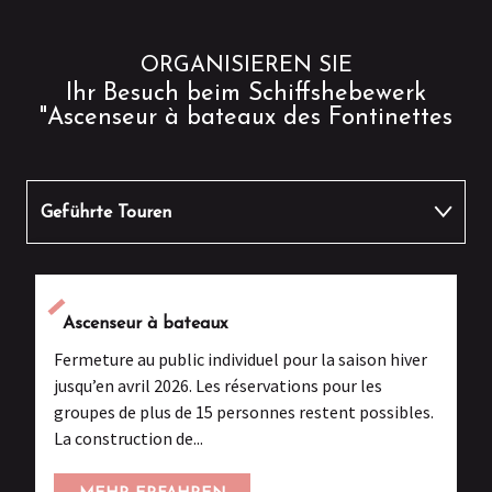
ORGANISIEREN SIE
Ihr Besuch beim Schiffshebewerk
"Ascenseur à bateaux des Fontinettes
Geführte Touren
Essen gehen
Ascenseur à bateaux
Andere Aktivitäten
Fermeture au public individuel pour la saison hiver
jusqu’en avril 2026. Les réservations pour les
groupes de plus de 15 personnes restent possibles.
La construction de...