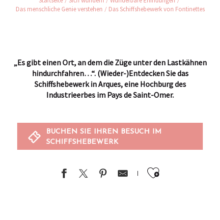
Startseite
Sich wundern
Wunderbare Erfindungen
Das menschliche Genie verstehen
Das Schiffshebewerk von Fontinettes
„Es gibt einen Ort, an dem die Züge unter den Lastkähnen
hindurchfahren…“.
(Wieder-)Entdecken Sie das
Schiffshebewerk in Arques, eine Hochburg des
Industrieerbes im Pays de Saint-Omer.
BUCHEN SIE IHREN BESUCH IM
SCHIFFSHEBEWERK
Ajouter au