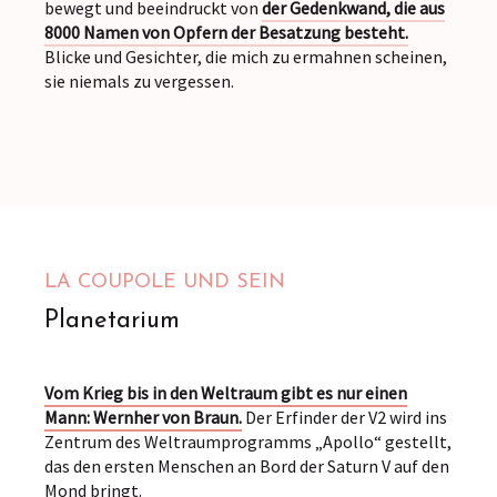
bewegt und beeindruckt von
der Gedenkwand, die aus
8000 Namen von Opfern der Besatzung besteht.
Blicke und Gesichter, die mich zu ermahnen scheinen,
sie niemals zu vergessen.
LA COUPOLE UND SEIN
Planetarium
Vom Krieg bis in den Weltraum gibt es nur einen
Mann: Wernher von Braun.
Der Erfinder der V2 wird ins
Zentrum des Weltraumprogramms „Apollo“ gestellt,
das den ersten Menschen an Bord der Saturn V auf den
Mond bringt.