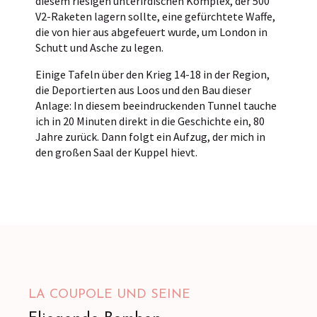
diesem riesigen unterirdischen Komplex, der 500
V2-Raketen lagern sollte, eine gefürchtete Waffe,
die von hier aus abgefeuert wurde, um London in
Schutt und Asche zu legen.
Einige Tafeln über den Krieg 14-18 in der Region,
die Deportierten aus Loos und den Bau dieser
Anlage: In diesem beeindruckenden Tunnel tauche
ich in 20 Minuten direkt in die Geschichte ein, 80
Jahre zurück. Dann folgt ein Aufzug, der mich in
den großen Saal der Kuppel hievt.
LA COUPOLE UND SEINE