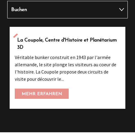
Buchen
Umher essen
La Coupole, Centre d'Histoire et Planétarium
Andere Aktivitäten
3D
Véritable bunker construit en 1943 par l'armée
allemande, le site plonge les visiteurs au coeur de
l'histoire. La Coupole propose deux circuits de
visite pour découvrir le...
MEHR ERFAHREN