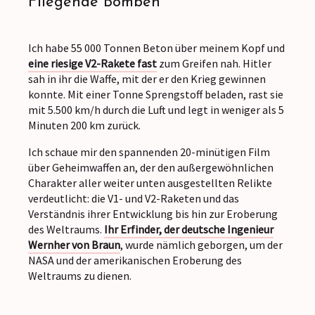
Fliegende Bomben
Ich habe 55 000 Tonnen Beton über meinem Kopf und
eine riesige V2-Rakete fast
zum Greifen nah. Hitler
sah in ihr die Waffe, mit der er den Krieg gewinnen
konnte. Mit einer Tonne Sprengstoff beladen, rast sie
mit 5.500 km/h durch die Luft und legt in weniger als 5
Minuten 200 km zurück.
Ich schaue mir den spannenden 20-minütigen Film
über Geheimwaffen an, der den außergewöhnlichen
Charakter aller weiter unten ausgestellten Relikte
verdeutlicht: die V1- und V2-Raketen und das
Verständnis ihrer Entwicklung bis hin zur Eroberung
des Weltraums.
Ihr Erfinder, der deutsche Ingenieur
Wernher von Braun
, wurde nämlich geborgen, um der
NASA und der amerikanischen Eroberung des
Weltraums zu dienen.