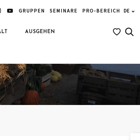
GRUPPEN
SEMINARE
PRO-BEREICH
DE
ALT
AUSGEHEN
Such
Voir les favo