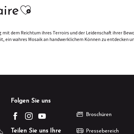
Ajouter aux favoris
aire
mit dem Reichtum ihres Terroirs und der Leidenschaft ihrer Bewo
eit, ein wahres Mosaik an handwerklichem Können zu entdecken u
Folgen Sie uns
Broschüren
Teilen Sie uns Ihre
Pressebereich