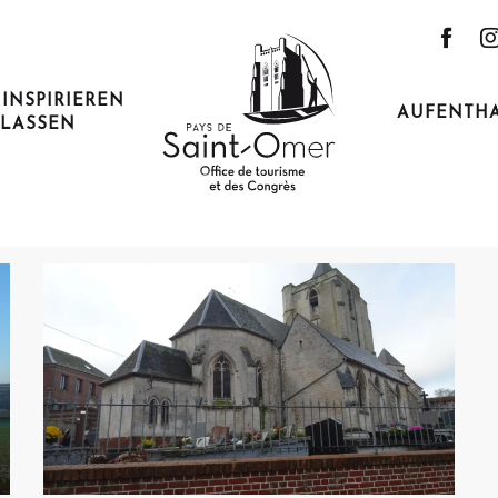
Acquin
 INSPIRIEREN
AUFENTH
LASSEN
Anfahrt
Ich fahre mit dem Zug hin!