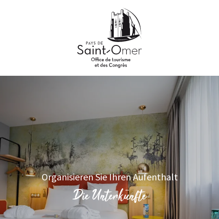
Aller
au
contenu
principal
Organisieren Sie Ihren Aufenthalt
Die Unterkünfte